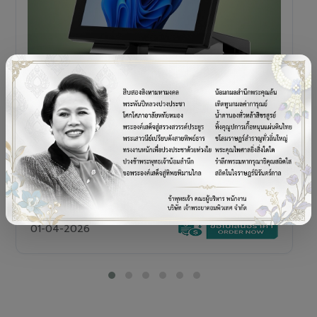
POS TERMINAL
SENOR V+5s
เครื่อง POS All-in-One Touch Screen ดีไซน์พรีเมียม
01-04-2026