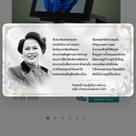
POS TERMINAL
SENOR V+5s
เครื่อง POS All-in-One Touch Screen ดีไซน์พรีเมียม
01-04-2026